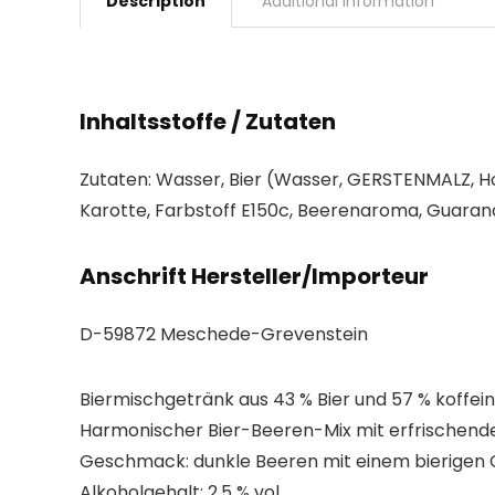
Description
Additional information
Inhaltsstoffe / Zutaten
Zutaten: Wasser, Bier (Wasser, GERSTENMALZ, H
Karotte, Farbstoff E150c, Beerenaroma, Guaran
Anschrift Hersteller/Importeur
D-59872 Meschede-Grevenstein
Biermischgetränk aus 43 % Bier und 57 % koffe
Harmonischer Bier-Beeren-Mix mit erfrischen
Geschmack: dunkle Beeren mit einem bierigen 
Alkoholgehalt: 2,5 % vol.