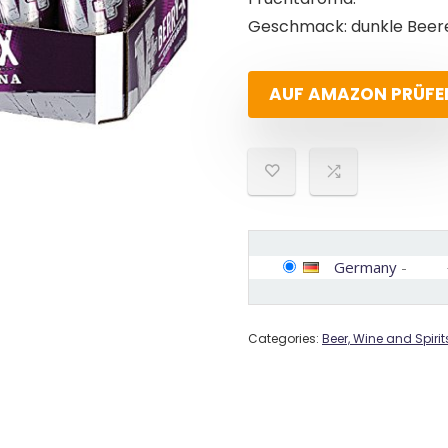
Geschmack: dunkle Beere
AUF AMAZON PRÜFE
Germany
-
Categories:
Beer, Wine and Spirit