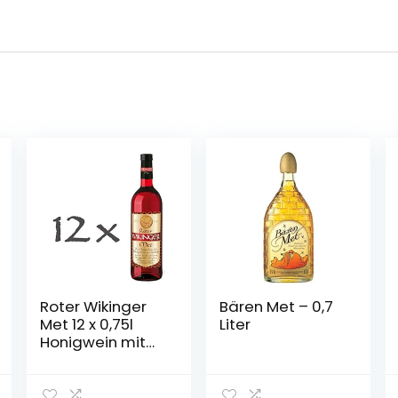
Roter Wikinger
Bären Met – 0,7
Met 12 x 0,75l
Liter
Honigwein mit
Kirschsaft