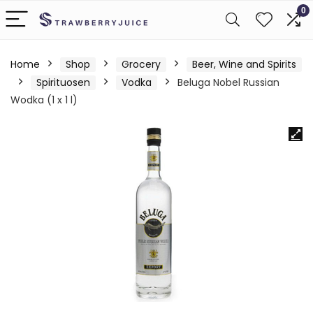
0
Home
Shop
Grocery
Beer, Wine and Spirits
Spirituosen
Vodka
Beluga Nobel Russian
Wodka (1 x 1 l)