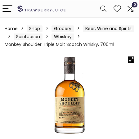
0
Home
Shop
Grocery
Beer, Wine and Spirits
Spirituosen
Whiskey
Monkey Shoulder Triple Malt Scotch Whisky, 700ml