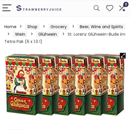
0
Home
Shop
Grocery
Beer, Wine and Spirits
Wein
Glühwein
St. Lorenz Glühwein-Bude im
Tetra Pak (6 x 1.0 l)