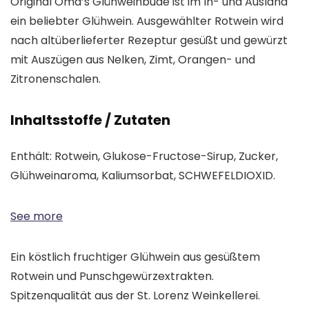
Original Oma’s Glühweinbude ist im In- und Ausland
ein beliebter Glühwein. Ausgewählter Rotwein wird
nach altüberlieferter Rezeptur gesüßt und gewürzt
mit Auszügen aus Nelken, Zimt, Orangen- und
Zitronenschalen.
Inhaltsstoffe / Zutaten
Enthält: Rotwein, Glukose-Fructose-Sirup, Zucker,
Glühweinaroma, Kaliumsorbat, SCHWEFELDIOXID.
See more
Ein köstlich fruchtiger Glühwein aus gesüßtem
Rotwein und Punschgewürzextrakten.
Spitzenqualität aus der St. Lorenz Weinkellerei.