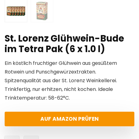
St. Lorenz Glühwein-Bude
im Tetra Pak (6 x 1.0 l)
Ein köstlich fruchtiger Glühwein aus gesüßtem
Rotwein und Punschgewürzextrakten.
Spitzenqualität aus der St. Lorenz Weinkellerei.
Trinkfertig, nur erhitzen, nicht kochen. Ideale
Trinktemperatur: 58-62°C.
AUF AMAZON PRÜFEN