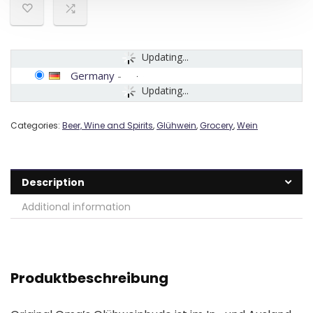
Updating...
Germany
-
Updating...
Categories:
Beer, Wine and Spirits
,
Glühwein
,
Grocery
,
Wein
Description
Additional information
Produktbeschreibung