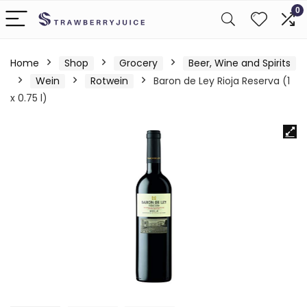
0
Home
Shop
Grocery
Beer, Wine and Spirits
Wein
Rotwein
Baron de Ley Rioja Reserva (1
x 0.75 l)