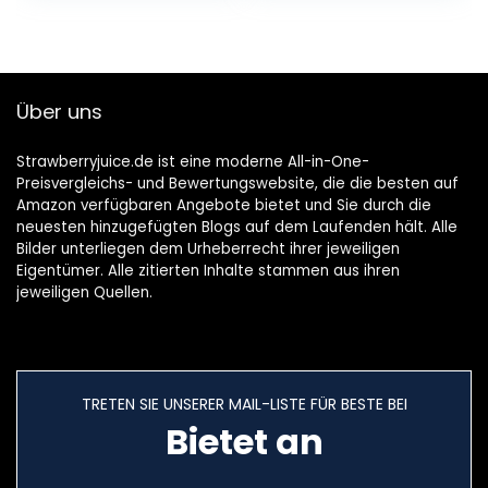
10% vol.) 6er Pack
Original
(6 x 0,5 l)
Über uns
Strawberryjuice.de ist eine moderne All-in-One-
Preisvergleichs- und Bewertungswebsite, die die besten auf
Amazon verfügbaren Angebote bietet und Sie durch die
neuesten hinzugefügten Blogs auf dem Laufenden hält. Alle
Bilder unterliegen dem Urheberrecht ihrer jeweiligen
Eigentümer. Alle zitierten Inhalte stammen aus ihren
jeweiligen Quellen.
TRETEN SIE UNSERER MAIL-LISTE FÜR BESTE BEI
Bietet an