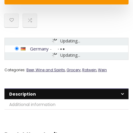
Updating...
Germany
-
Updating...
Categories:
Beer, Wine and Spirits
,
Grocery
,
Rotwein
,
Wein
Description
Additional information