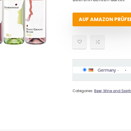
AUF AMAZON PRÜFE
Germany
-
Categories:
Beer, Wine and Spirit