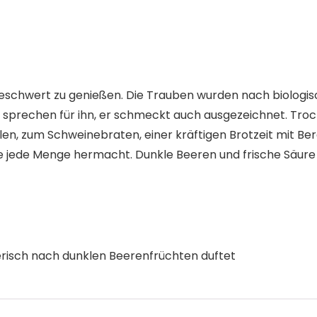
eschwert zu genießen. Die Trauben wurden nach biologisc
n sprechen für ihn, er schmeckt auch ausgezeichnet. Trock
len, zum Schweinebraten, einer kräftigen Brotzeit mit 
sche jede Menge hermacht. Dunkle Beeren und frische Säur
hrerisch nach dunklen Beerenfrüchten duftet