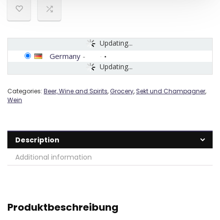
Updating...
Germany
-
Updating...
Categories:
Beer, Wine and Spirits
,
Grocery
,
Sekt und Champagner
,
Wein
Description
Additional information
Produktbeschreibung