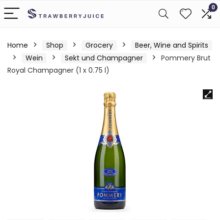
0
Home
Shop
Grocery
Beer, Wine and Spirits
Wein
Sekt und Champagner
Pommery Brut
Royal Champagner (1 x 0.75 l)