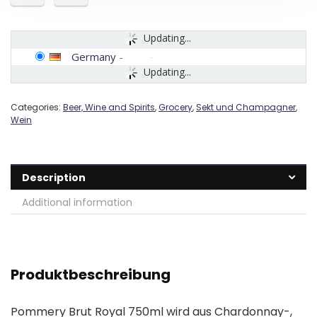
Updating...
Germany
-
Updating...
Categories:
Beer, Wine and Spirits
,
Grocery
,
Sekt und Champagner
,
Wein
Description
Additional information
Produktbeschreibung
Pommery Brut Royal 750ml wird aus Chardonnay-,