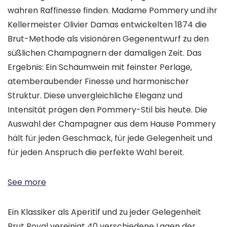
wahren Raffinesse finden. Madame Pommery und ihr
Kellermeister Olivier Damas entwickelten 1874 die
Brut-Methode als visionären Gegenentwurf zu den
süßlichen Champagnern der damaligen Zeit. Das
Ergebnis: Ein Schaumwein mit feinster Perlage,
atemberaubender Finesse und harmonischer
Struktur. Diese unvergleichliche Eleganz und
Intensität prägen den Pommery-Stil bis heute. Die
Auswahl der Champagner aus dem Hause Pommery
hält für jeden Geschmack, für jede Gelegenheit und
für jeden Anspruch die perfekte Wahl bereit.
See more
Ein Klassiker als Aperitif und zu jeder Gelegenheit
Brut Royal vereinigt 40 verschiedene Lagen der