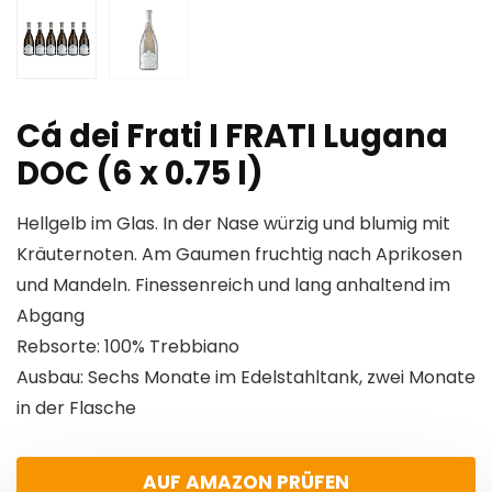
Cá dei Frati I FRATI Lugana
DOC (6 x 0.75 l)
Hellgelb im Glas. In der Nase würzig und blumig mit
Kräuternoten. Am Gaumen fruchtig nach Aprikosen
und Mandeln. Finessenreich und lang anhaltend im
Abgang
Rebsorte: 100% Trebbiano
Ausbau: Sechs Monate im Edelstahltank, zwei Monate
in der Flasche
AUF AMAZON PRÜFEN