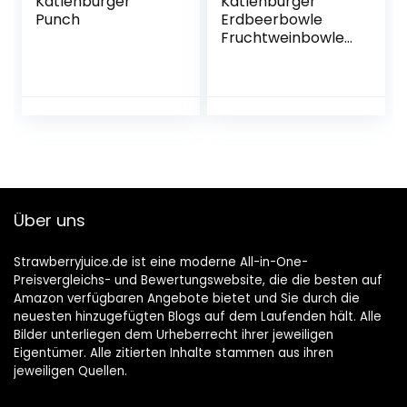
Katlenburger
Katlenburger
Punch
Erdbeerbowle
Fruchtweinbowle
Süß, Fruchtwein
mit Kohlensäure
im 6er Pack
Über uns
Strawberryjuice.de ist eine moderne All-in-One-
Preisvergleichs- und Bewertungswebsite, die die besten auf
Amazon verfügbaren Angebote bietet und Sie durch die
neuesten hinzugefügten Blogs auf dem Laufenden hält. Alle
Bilder unterliegen dem Urheberrecht ihrer jeweiligen
Eigentümer. Alle zitierten Inhalte stammen aus ihren
jeweiligen Quellen.