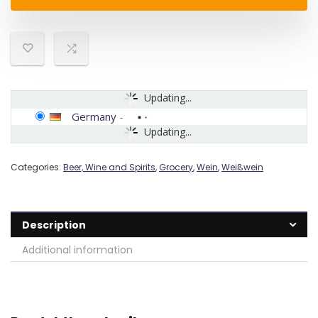
Updating...
Germany
-
Updating...
Categories:
Beer, Wine and Spirits
,
Grocery
,
Wein
,
Weißwein
Description
Additional information