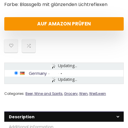
Farbe: Blassgelb mit glänzenden Lichtreflexen
AUF AMAZON PRÜFEN
Updating...
Germany
-
Updating...
Categories:
Beer, Wine and Spirits
,
Grocery
,
Wein
,
Weißwein
Description
Additional information