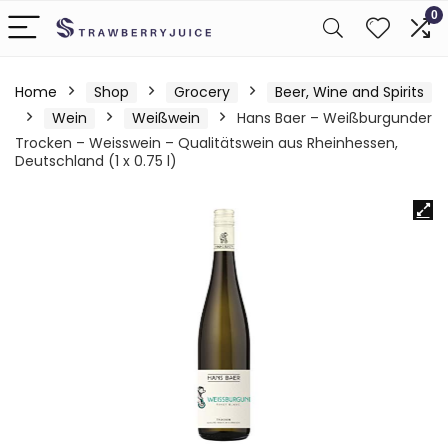
0
Home
Shop
Grocery
Beer, Wine and Spirits
Wein
Weißwein
Hans Baer – Weißburgunder
Trocken – Weisswein – Qualitätswein aus Rheinhessen,
Deutschland (1 x 0.75 l)