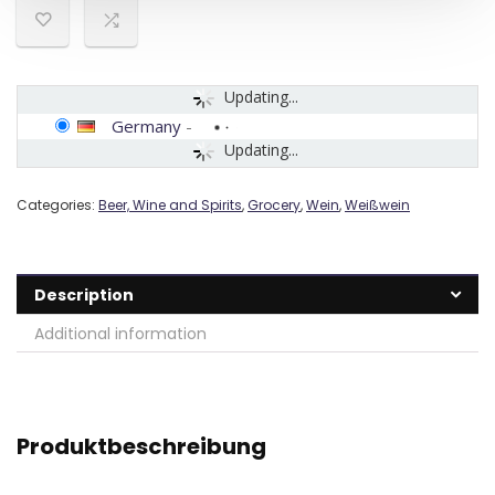
Updating...
Germany
-
Updating...
Categories:
Beer, Wine and Spirits
,
Grocery
,
Wein
,
Weißwein
Description
Additional information
Produktbeschreibung