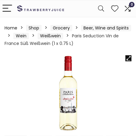
0
Home
Shop
Grocery
Beer, Wine and Spirits
Wein
Weißwein
Paris Seduction Vin de
France Süß Weißwein (1 x 0.75 L)