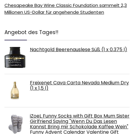
Chesapeake Bay Wine Classic Foundation sammelt 2,3
Millionen US-Dollar für angehende Studenten
Angebot des Tages!!
Nachtgold Beerenauslese Süß (1 x 0.375 l)
Freixenet Cava Carta Nevada Medium Dry
(1 x 1,5 l)
iZoeL Funny Socks with Gift Box Mum Sister
Girlfriend Saying "Wenn Du Das Lesen
Kannst Bring mir Schokolade Kaffee Wein"
Funny Advent Calendar Valentine Gift