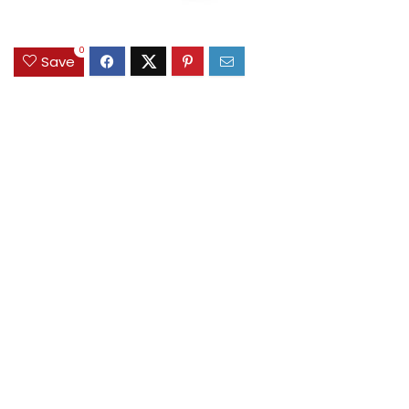
0
Save