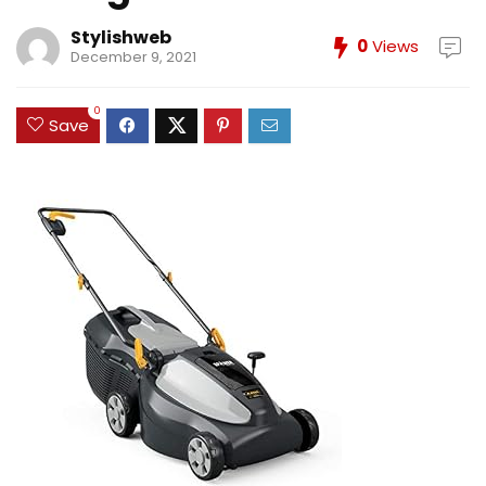
Stylishweb
0
Views
December 9, 2021
0
Save