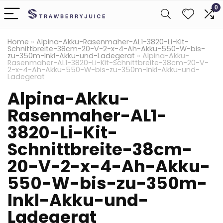
0
Home
»
Alpina-Akku-Rasenmaher-AL1-3820-Li-Kit-
Schnittbreite-38cm-20-V-2-x-4-Ah-Akku-550-W-bis-
zu-350m-Inkl-Akku-und-Ladegerat
»
Alpina-Akku-
Rasenmaher-AL1-3820-Li-Kit-Schnittbreite-38cm-20-V-
2-x-4-Ah-Akku-550-W-bis-zu-350m-Inkl-Akku-und-
Ladegerat
Alpina-Akku-
Rasenmaher-AL1-
3820-Li-Kit-
Schnittbreite-38cm-
20-V-2-x-4-Ah-Akku-
550-W-bis-zu-350m-
Inkl-Akku-und-
Ladegerat