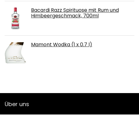
Bacardi Razz Spirituose mit Rum und
Himbeergeschmack, 700ml
Mamont Wodka (1 x 0.7 l)
Über uns
Strawberryjuice.de ist eine moderne All-in-One-
Preisvergleichs- und Bewertungswebsite, die die besten auf
Amazon verfügbaren Angebote bietet und Sie durch die
neuesten hinzugefügten Blogs auf dem Laufenden hält. Alle