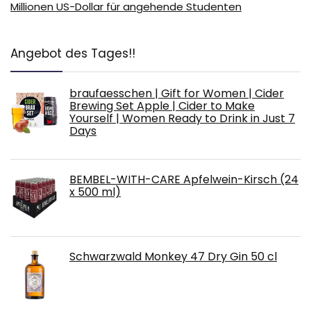
Millionen US-Dollar für angehende Studenten
Angebot des Tages!!
braufaesschen | Gift for Women | Cider
Brewing Set Apple | Cider to Make
Yourself | Women Ready to Drink in Just 7
Days
BEMBEL-WITH-CARE Apfelwein-Kirsch (24
x 500 ml)
Schwarzwald Monkey 47 Dry Gin 50 cl