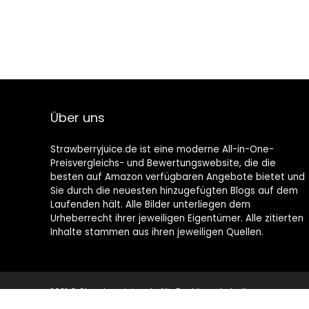
Über uns
Strawberryjuice.de ist eine moderne All-in-One-
Preisvergleichs- und Bewertungswebsite, die die
besten auf Amazon verfügbaren Angebote bietet und
Sie durch die neuesten hinzugefügten Blogs auf dem
Laufenden hält. Alle Bilder unterliegen dem
Urheberrecht ihrer jeweiligen Eigentümer. Alle zitierten
Inhalte stammen aus ihren jeweiligen Quellen.
2021 © Strawberryjuice.de Alle Rechte vorbehalten