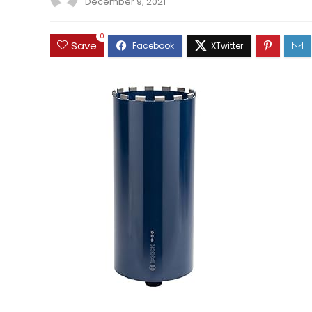
December 9, 2021
0
Save