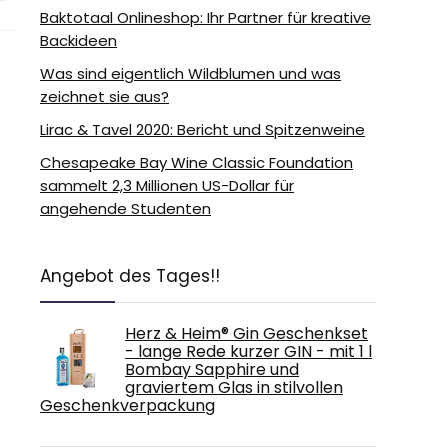
Baktotaal Onlineshop: Ihr Partner für kreative
Backideen
Was sind eigentlich Wildblumen und was
zeichnet sie aus?
Lirac & Tavel 2020: Bericht und Spitzenweine
Chesapeake Bay Wine Classic Foundation
sammelt 2,3 Millionen US-Dollar für
angehende Studenten
Angebot des Tages!!
Herz & Heim® Gin Geschenkset
- lange Rede kurzer GIN - mit 1 l
Bombay Sapphire und
graviertem Glas in stilvollen
Geschenkverpackung