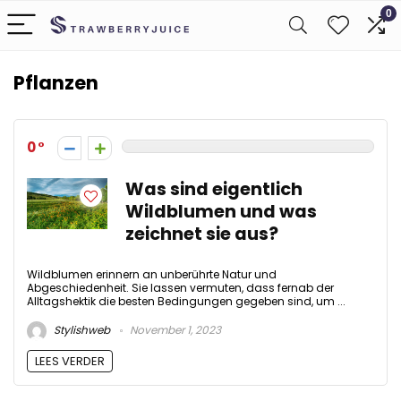
0
Pflanzen
0
Was sind eigentlich
Wildblumen und was
zeichnet sie aus?
Wildblumen erinnern an unberührte Natur und
Abgeschiedenheit. Sie lassen vermuten, dass fernab der
Alltagshektik die besten Bedingungen gegeben sind, um ...
Stylishweb
November 1, 2023
LEES VERDER