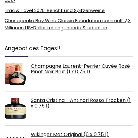
aus?
Lirac & Tavel 2020: Bericht und Spitzenweine
Chesapeake Bay Wine Classic Foundation sammelt 2,3
Millionen US-Dollar für angehende Studenten
Angebot des Tages!!
Champagne Laurent-Perrier Cuvée Rosé
Pinot Noir Brut (1 x 0.75 l)
Santa Cristina - Antinori Rosso Trocken (1
x 0.75 l)
Wikinger Met Original (6 x 0.75 l)