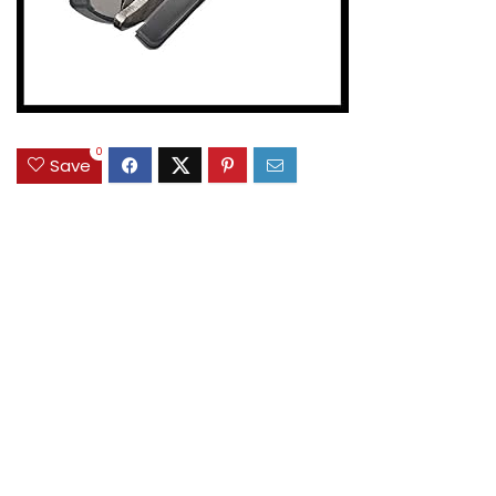
0
Save