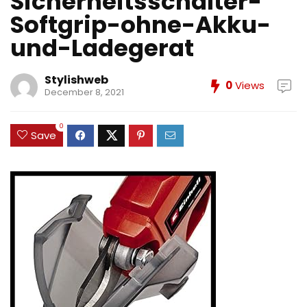
Sicherheitsschalter-
Softgrip-ohne-Akku-
und-Ladegerat
Stylishweb
0
Views
December 8, 2021
0
Save