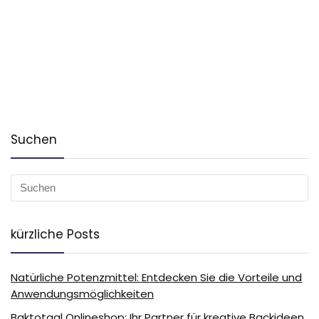
Suchen
kürzliche Posts
Natürliche Potenzmittel: Entdecken Sie die Vorteile und
Anwendungsmöglichkeiten
Baktotaal Onlineshop: Ihr Partner für kreative Backideen