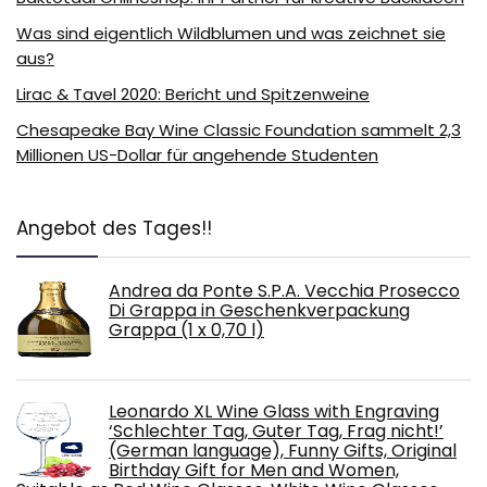
Was sind eigentlich Wildblumen und was zeichnet sie
aus?
Lirac & Tavel 2020: Bericht und Spitzenweine
Chesapeake Bay Wine Classic Foundation sammelt 2,3
Millionen US-Dollar für angehende Studenten
Angebot des Tages!!
Andrea da Ponte S.P.A. Vecchia Prosecco
Di Grappa in Geschenkverpackung
Grappa (1 x 0,70 l)
Leonardo XL Wine Glass with Engraving
‘Schlechter Tag, Guter Tag, Frag nicht!’
(German language), Funny Gifts, Original
Birthday Gift for Men and Women,