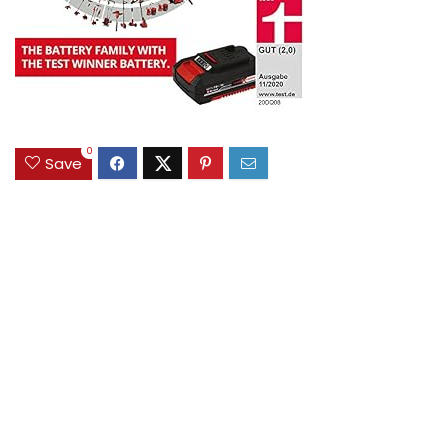
0
Save