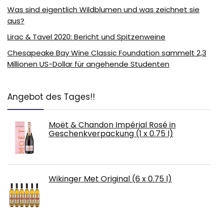
Was sind eigentlich Wildblumen und was zeichnet sie
aus?
Lirac & Tavel 2020: Bericht und Spitzenweine
Chesapeake Bay Wine Classic Foundation sammelt 2,3
Millionen US-Dollar für angehende Studenten
Angebot des Tages!!
Moët & Chandon Impérial Rosé in
Geschenkverpackung (1 x 0.75 l)
Wikinger Met Original (6 x 0.75 l)