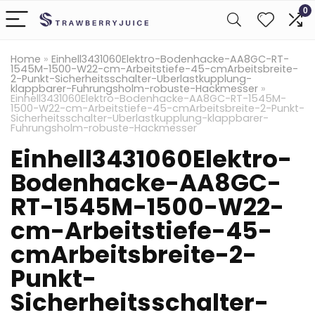
0
Home
»
Einhell3431060Elektro-Bodenhacke-AA8GC-RT-
1545M-1500-W22-cm-Arbeitstiefe-45-cmArbeitsbreite-
2-Punkt-Sicherheitsschalter-Uberlastkupplung-
klappbarer-Fuhrungsholm-robuste-Hackmesser
»
Einhell3431060Elektro-Bodenhacke-AA8GC-RT-1545M-
1500-W22-cm-Arbeitstiefe-45-cmArbeitsbreite-2-Punkt-
Sicherheitsschalter-Uberlastkupplung-klappbarer-
Fuhrungsholm-robuste-Hackmesser
Einhell3431060Elektro-
Bodenhacke-AA8GC-
RT-1545M-1500-W22-
cm-Arbeitstiefe-45-
cmArbeitsbreite-2-
Punkt-
Sicherheitsschalter-