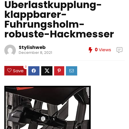
Uberlastkupplung-
klappbarer-
Fuhrungsholm-
robuste-Hackmesser
Stylishweb
0
Views
December 8, 2021
0
Save