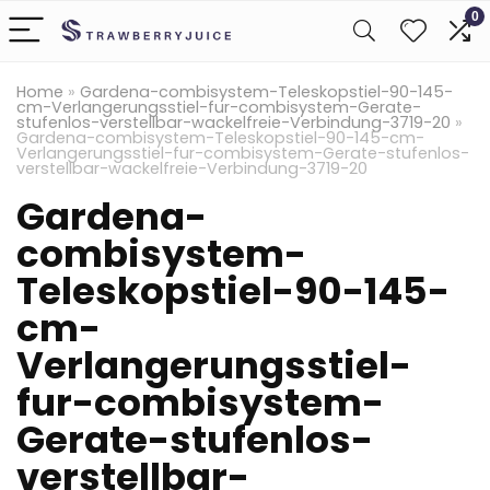
0
Home
»
Gardena-combisystem-Teleskopstiel-90-145-
cm-Verlangerungsstiel-fur-combisystem-Gerate-
stufenlos-verstellbar-wackelfreie-Verbindung-3719-20
»
Gardena-combisystem-Teleskopstiel-90-145-cm-
Verlangerungsstiel-fur-combisystem-Gerate-stufenlos-
verstellbar-wackelfreie-Verbindung-3719-20
Gardena-
combisystem-
Teleskopstiel-90-145-
cm-
Verlangerungsstiel-
fur-combisystem-
Gerate-stufenlos-
verstellbar-