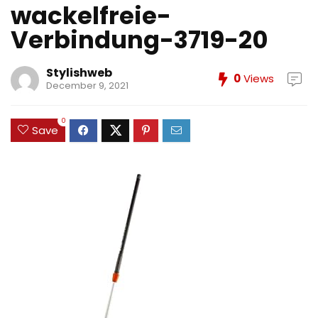
wackelfreie-
Verbindung-3719-20
Stylishweb
0
Views
December 9, 2021
0
Save