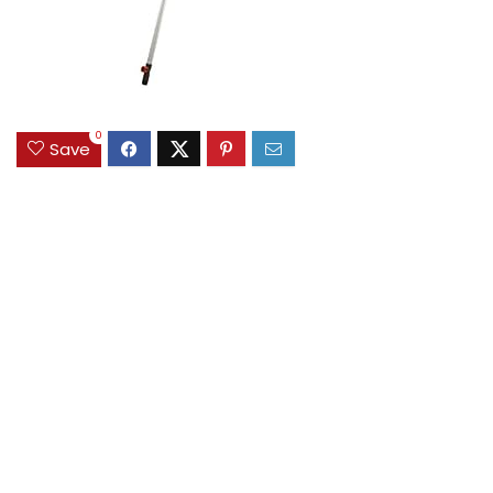
0
Save