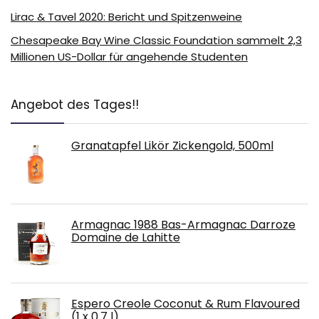
Lirac & Tavel 2020: Bericht und Spitzenweine
Chesapeake Bay Wine Classic Foundation sammelt 2,3
Millionen US-Dollar für angehende Studenten
Angebot des Tages!!
Granatapfel Likör Zickengold, 500ml
Armagnac 1988 Bas-Armagnac Darroze
Domaine de Lahitte
Espero Creole Coconut & Rum Flavoured
(1 x 0.7 l)