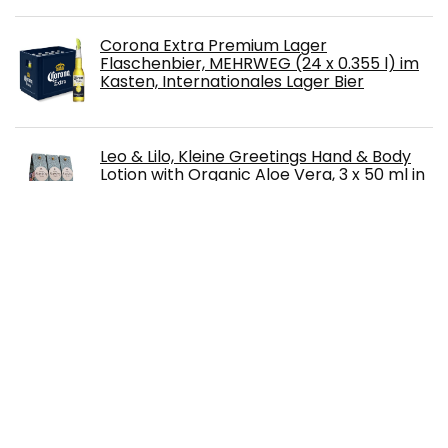
Corona Extra Premium Lager
Flaschenbier, MEHRWEG (24 x 0.355 l) im
Kasten, Internationales Lager Bier
Leo & Lilo, Kleine Greetings Hand & Body
Lotion with Organic Aloe Vera, 3 x 50 ml in
Beautiful 'Happy Birthday' Gift Packaging
Glüh hygge Glühwein Mischpaket Rot und
Weiß (6 x 0.75 l)