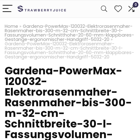
0
Home
»
Gardena-PowerMax-120032-Elektrorasenmaher-
Rasenmaher-bis-300-m-32-cm-Schnittbreite-30-l-
Fassungsvolumen-Schnitthohe-20-60-mm-klappbares-
Gestange-ergonomischer-Handgriff-5032-20
»
Gardena-PowerMax-120032-Elektrorasenmaher-
Rasenmaher-bis-300-m-32-cm-Schnittbreite-30-l-
Fassungsvolumen-Schnitthohe-20-60-mm-klappbares-
Gestange-ergonomischer-Handgriff-5032-20
Gardena-PowerMax-
120032-
Elektrorasenmaher-
Rasenmaher-bis-300-
m-32-cm-
Schnittbreite-30-l-
Fassungsvolumen-