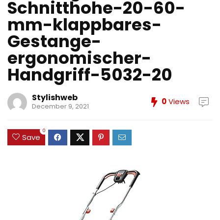
Schnitthohe-20-60-
mm-klappbares-
Gestange-
ergonomischer-
Handgriff-5032-20
Stylishweb
0
Views
December 9, 2021
0
Save