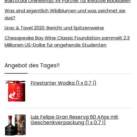
Baktotaal Onlineshop: Ihr Partner für kreative Backideen
Was sind eigentlich Wildblumen und was zeichnet sie
aus?
Lirac & Tavel 2020: Bericht und Spitzenweine
Chesapeake Bay Wine Classic Foundation sammelt 2,3
Millionen US-Dollar für angehende Studenten
Angebot des Tages!!
Firestarter Wodka (1 x 0.7 l)
Luis Felipe Gran Reserva 60 Años mit
Geschenkverpackung (1 x 0.7 l)