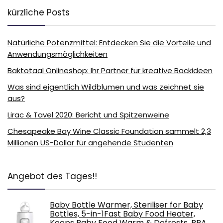
kürzliche Posts
Natürliche Potenzmittel: Entdecken Sie die Vorteile und
Anwendungsmöglichkeiten
Baktotaal Onlineshop: Ihr Partner für kreative Backideen
Was sind eigentlich Wildblumen und was zeichnet sie
aus?
Lirac & Tavel 2020: Bericht und Spitzenweine
Chesapeake Bay Wine Classic Foundation sammelt 2,3
Millionen US-Dollar für angehende Studenten
Angebot des Tages!!
Baby Bottle Warmer, Steriliser for Baby
Bottles, 5-in-1Fast Baby Food Heater,
Keeps Baby Food Warm & Defrosts, BPA