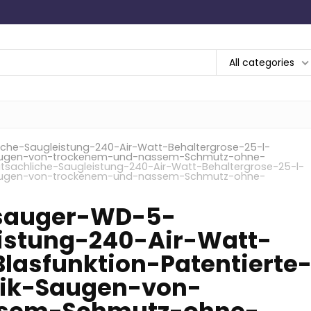
All categories
he-Saugleistung-240-Air-Watt-Behaltergrose-25-l-
k-Saugen-von-trockenem-und-nassem-Schmutz-ohne-
achliche-Saugleistung-240-Air-Watt-Behaltergrose-25-l-
k-Saugen-von-trockenem-und-nassem-Schmutz-ohne-
sauger-WD-5-
istung-240-Air-Watt-
lasfunktion-Patentierte
nik-Saugen-von-