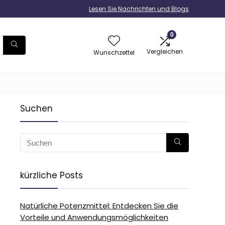
Lesen Sie Nachrichten und Blogs
0
Vergleichen
Wunschzettel
Suchen
kürzliche Posts
-
Natürliche Potenzmittel: Entdecken Sie die
Vorteile und Anwendungsmöglichkeiten