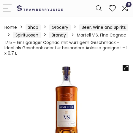
0
Home
Shop
Grocery
Beer, Wine and Spirits
Spirituosen
Brandy
Martell V.S. Fine Cognac
1715 – Einzigartiger Cognac mit würzigem Geschmack –
Ideal als Geschenk oder für besondere Anlässe geeignet – 1
x 0,7 L