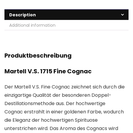
Description
Additional information
Produktbeschreibung
Martell V.S. 1715 Fine Cognac
Der Martell V.S. Fine Cognac zeichnet sich durch die
einzigartige Qualität der besonderen Doppel-
Destillationsmethode aus. Der hochwertige
Cognac erstrahlt in einer goldenen Farbe, wodurch
die Eleganz der hochwertigen Spirituose
unterstrichen wird. Das Aroma des Cognacs wird