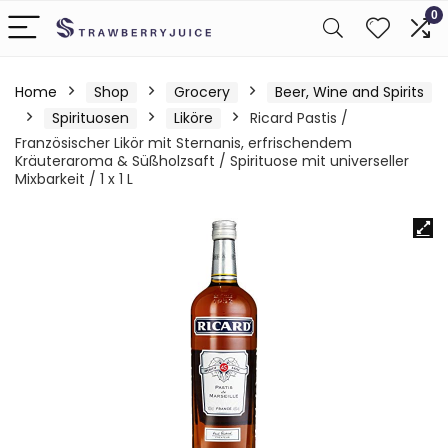
0
Home
Shop
Grocery
Beer, Wine and Spirits
Spirituosen
Liköre
Ricard Pastis /
Französischer Likör mit Sternanis, erfrischendem
Kräuteraroma & Süßholzsaft / Spirituose mit universeller
Mixbarkeit / 1 x 1 L