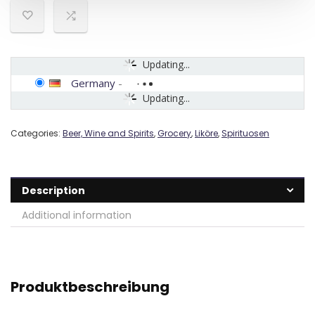
Updating...
Germany
-
Updating...
Categories:
Beer, Wine and Spirits
,
Grocery
,
Liköre
,
Spirituosen
Description
Additional information
Produktbeschreibung