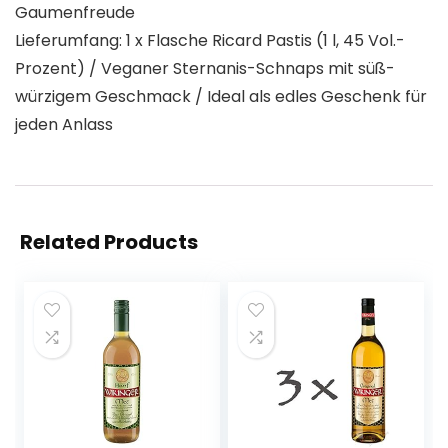
Gaumenfreude
Lieferumfang: 1 x Flasche Ricard Pastis (1 l, 45 Vol.-
Prozent) / Veganer Sternanis-Schnaps mit süß-
würzigem Geschmack / Ideal als edles Geschenk für
jeden Anlass
Related Products