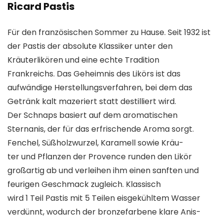
Ricard Pastis
Für den französischen Sommer zu Hause. Seit 1932 ist
der Pastis der absolute Klassiker unter den
Kräuterlikören und eine echte Tradition
Frankreichs. Das Geheimnis des Likörs ist das
aufwändige Herstellungsverfahren, bei dem das
Getränk kalt mazeriert statt destilliert wird.
Der Schnaps basiert auf dem aromatischen
Sternanis, der für das erfrischende Aroma sorgt.
Fenchel, Süßholzwurzel, Karamell sowie Kräu-
ter und Pflanzen der Provence runden den Likör
großartig ab und verleihen ihm einen sanften und
feurigen Geschmack zugleich. Klassisch
wird 1 Teil Pastis mit 5 Teilen eisgekühltem Wasser
verdünnt, wodurch der bronzefarbene klare Anis-