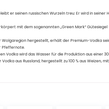
ibt er seinen russischen Wurzeln treu: Er wird in seiner 
rkörpert mit dem sogenannten „Green Mark“ Gütesiegel 
r Wolgaregion hergestellt, erhält der Premium-Vodka s
 Pfeffernote.
n Vodka wird das Wasser für die Produktion aus einer 30
Vodka aus Russland, hergestellt zu 100 % aus Weizen, mit 