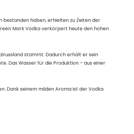
ich bestanden haben, erhielten zu Zeiten der
 Green Mark Vodka verkörpert heute den hohen
alrussland stammt. Dadurch erhält er sein
e. Das Wasser für die Produktion – aus einer
en. Dank seinem milden Aroma ist der Vodka