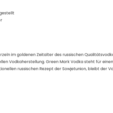
estellt
er
eln im goldenen Zeitalter des russischen Qualitätsvodkas
ellen Vodkaherstellung. Green Mark Vodka steht für einen
tionellen russischen Rezept der Sowjetunion, bleibt der V