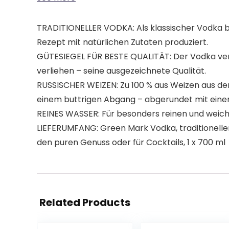
TRADITIONELLER VODKA: Als klassischer Vodka ble
Rezept mit natürlichen Zutaten produziert.
GÜTESIEGEL FÜR BESTE QUALITÄT: Der Vodka ve
verliehen – seine ausgezeichnete Qualität.
RUSSISCHER WEIZEN: Zu 100 % aus Weizen aus de
einem buttrigen Abgang – abgerundet mit einer
REINES WASSER: Für besonders reinen und weiche
LIEFERUMFANG: Green Mark Vodka, traditioneller 
den puren Genuss oder für Cocktails, 1 x 700 ml
Related Products