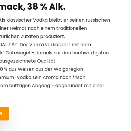
mack, 38 % Alk.
s klassischer Vodka bleibt er seinen russischen
seiner Heimat nach einem traditionellen
ürlichen Zutaten produziert.
ALITÄT: Der Vodka verkörpert mit dem
“ Gütesiegel – damals nur den hochwertigsten
 ausgezeichnete Qualität.
00 % aus Weizen aus der Wolgaregion
Premium-Vodka sein Aroma nach frisch
em buttrigen Abgang – abgerundet mit einer
N