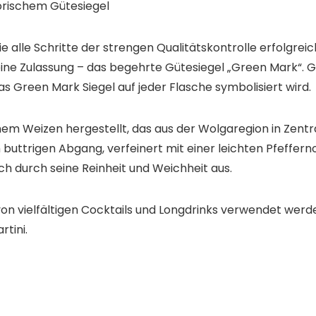
orischem Gütesiegel
 die alle Schritte der strengen Qualitätskontrolle erfolgre
eine Zulassung – das begehrte Gütesiegel „Green Mark“.
as Green Mark Siegel auf jeder Flasche symbolisiert wird.
em Weizen hergestellt, das aus der Wolgaregion in Zentr
ttrigen Abgang, verfeinert mit einer leichten Pfeffernot
ch durch seine Reinheit und Weichheit aus.
n vielfältigen Cocktails und Longdrinks verwendet werd
rtini.