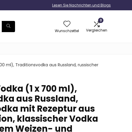
Lesen Sie Nachrichten und Blogs
0
Vergleichen
Wunschzettel
00 ml), Traditionsvodka aus Russland, russischer
dka (1 x 700 ml),
dka aus Russland,
odka mit Rezeptur aus
ion, klassischer Vodka
hem Weizen- und