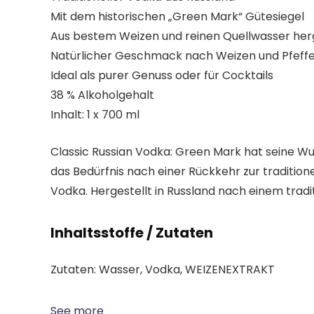
Mit dem historischen „Green Mark“ Gütesiegel
Aus bestem Weizen und reinen Quellwasser herg
Natürlicher Geschmack nach Weizen und Pfeff
Ideal als purer Genuss oder für Cocktails
38 % Alkoholgehalt
Inhalt: 1 x 700 ml
Classic Russian Vodka:
Green Mark hat seine Wurz
das Bedürfnis nach einer Rückkehr zur tradition
Vodka. Hergestellt in Russland nach einem tradi
Inhaltsstoffe / Zutaten
Zutaten: Wasser, Vodka, WEIZENEXTRAKT
See more