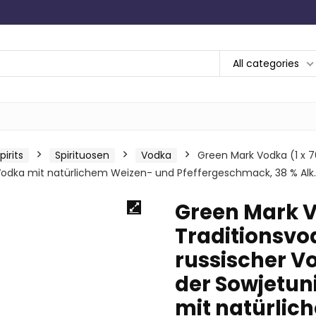
All categories
irits
Spirituosen
Vodka
Green Mark Vodka (1 x 7
 Vodka mit natürlichem Weizen- und Pfeffergeschmack, 38 % Alk.
Green Mark Vo
Traditionsvo
russischer V
der Sowjetun
mit natürlic