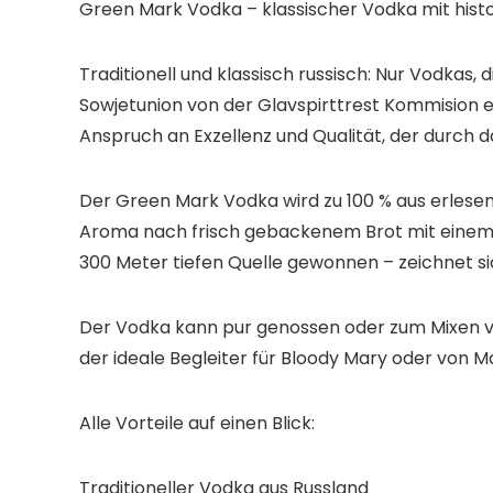
Green Mark Vodka – klassischer Vodka mit hist
Traditionell und klassisch russisch: Nur Vodkas,
Sowjetunion von der Glavspirttrest Kommision 
Anspruch an Exzellenz und Qualität, der durch d
Der Green Mark Vodka wird zu 100 % aus erlesen
Aroma nach frisch gebackenem Brot mit einem bu
300 Meter tiefen Quelle gewonnen – zeichnet si
Der Vodka kann pur genossen oder zum Mixen vo
der ideale Begleiter für Bloody Mary oder von Ma
Alle Vorteile auf einen Blick:
Traditioneller Vodka aus Russland