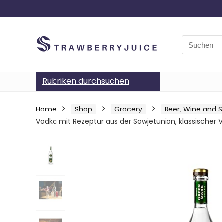
Search
for:
Rubriken durchsuchen
Home
Shop
Grocery
Beer, Wine and Sp
Vodka mit Rezeptur aus der Sowjetunion, klassischer