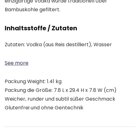
einzigartige Vodka wurde traditionell über
Bambuskohle gefiltert.
Inhaltsstoffe / Zutaten
Zutaten: Vodka (aus Reis destilliert), Wasser
See more
Packung Weight: 1.41 kg
Packung die Größe: 7.8 L x 29.4 H x 7.8 W (cm)
Weicher, runder und subtil süßer Geschmack
Glutenfrei und ohne Gentechnik