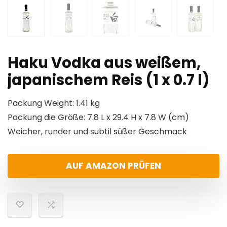
Haku Vodka aus weißem,
japanischem Reis (1 x 0.7 l)
Packung Weight: 1.41 kg
Packung die Größe: 7.8 L x 29.4 H x 7.8 W (cm)
Weicher, runder und subtil süßer Geschmack
AUF AMAZON PRÜFEN