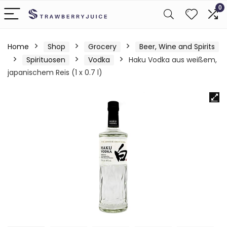
0
Home
Shop
Grocery
Beer, Wine and Spirits
Spirituosen
Vodka
Haku Vodka aus weißem,
japanischem Reis (1 x 0.7 l)