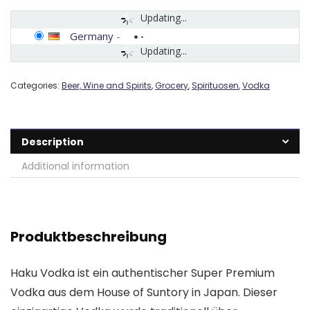
Updating...
Germany
-
Updating...
Categories:
Beer, Wine and Spirits
,
Grocery
,
Spirituosen
,
Vodka
Description
Additional information
Produktbeschreibung
Haku Vodka ist ein authentischer Super Premium
Vodka aus dem House of Suntory in Japan. Dieser