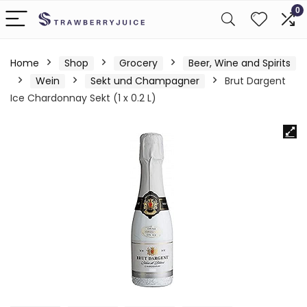
0
Home
Shop
Grocery
Beer, Wine and Spirits
Wein
Sekt und Champagner
Brut Dargent
Ice Chardonnay Sekt (1 x 0.2 L)