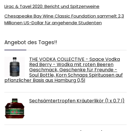
Lirac & Tavel 2020: Bericht und Spitzenweine
Chesapeake Bay Wine Classic Foundation sammelt 2,3
Millionen US-Dollar für angehende Studenten
Angebot des Tages!!
THE VODKA COLLECTIVE - Space Vodka
Red Berry - Wodka mit roten Beeren
Geschmack, Geschenke für Freunde -
Soul Bottle, Korn Schnaps Spirituosen auf
pflanzlicher Basis aus Hamburg 0,5l
Sechsämtertropfen Kräuterlikör (1 x 0.7 l)