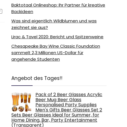
Baktotaal Onlineshop: Ihr Partner für kreative
Backideen
Was sind eigentlich Wildblumen und was
zeichnet sie aus?
Lirac & Tavel 2020: Bericht und Spitzenweine
Chesapeake Bay Wine Classic Foundation
sammelt 2,3 Millionen US-Dollar für
angehende Studenten
Angebot des Tages!!
Pack of 2 Beer Glasses Acrylic
Beer Mug Beer Glass
Personalised Party Supplies
Men's Gifts Beer Glasses Set 2
Sets Beer Glasses Ideal for Summer, for
Home Dining, Bar, Party Entertainment
(Transparent)