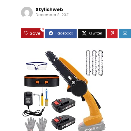
Stylishweb
December 8, 2021
0
Save