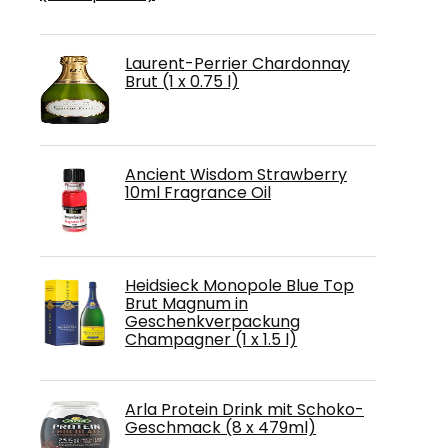
Laurent-Perrier Chardonnay
Brut (1 x 0.75 l)
Ancient Wisdom Strawberry
10ml Fragrance Oil
Heidsieck Monopole Blue Top
Brut Magnum in
Geschenkverpackung
Champagner (1 x 1.5 l)
Arla Protein Drink mit Schoko-
Geschmack (8 x 479ml)