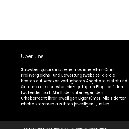
Über uns
Strawberryjuice.de ist eine moderne All-in-One-
Preisvergleichs- und Bewertungswebsite, die die
besten auf Amazon verfügbaren Angebote bietet und
Sie durch die neuesten hinzugefügten Blogs auf dem
Laufenden hält. Alle Bilder unterliegen dem
Urheberrecht ihrer jeweiligen Eigentümer. Alle zitierten
Inhalte stammen aus ihren jeweiligen Quellen.
2021 © Strawberryjuice.de Alle Rechte vorbehalten