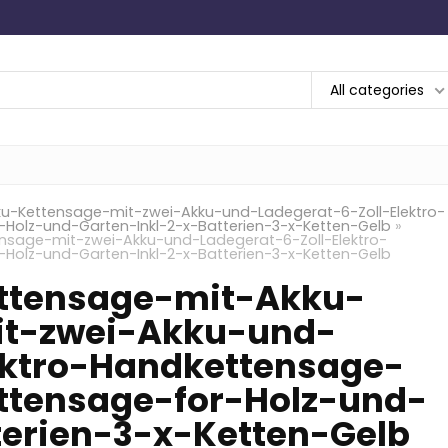
All categories
-Kettensage-mit-zwei-Akku-und-Ladegerat-6-Zoll-Elektro-
olz-und-Garten-Inkl-2-x-Batterien-3-x-Ketten-Gelb
»
sage-mit-zwei-Akku-und-Ladegerat-6-Zoll-Elektro-
olz-und-Garten-Inkl-2-x-Batterien-3-x-Ketten-Gelb
ttensage-mit-Akku-
it-zwei-Akku-und-
ektro-Handkettensage-
ttensage-for-Holz-und-
terien-3-x-Ketten-Gelb