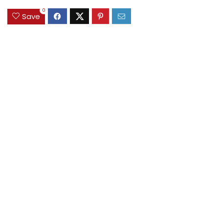
0
Save