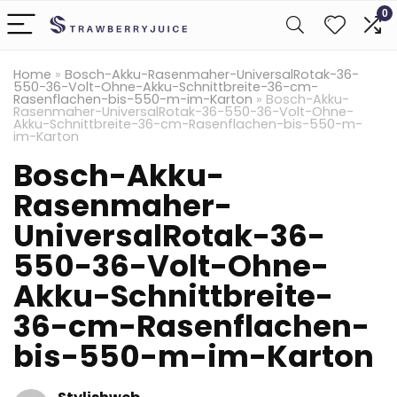
0
Home
»
Bosch-Akku-Rasenmaher-UniversalRotak-36-
550-36-Volt-Ohne-Akku-Schnittbreite-36-cm-
Rasenflachen-bis-550-m-im-Karton
»
Bosch-Akku-
Rasenmaher-UniversalRotak-36-550-36-Volt-Ohne-
Akku-Schnittbreite-36-cm-Rasenflachen-bis-550-m-
im-Karton
Bosch-Akku-
Rasenmaher-
UniversalRotak-36-
550-36-Volt-Ohne-
Akku-Schnittbreite-
36-cm-Rasenflachen-
bis-550-m-im-Karton