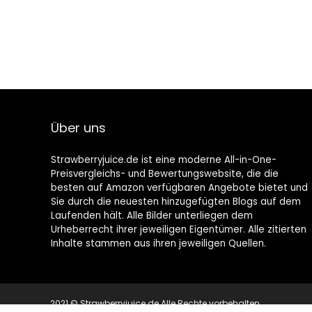
Über uns
Strawberryjuice.de ist eine moderne All-in-One-
Preisvergleichs- und Bewertungswebsite, die die
besten auf Amazon verfügbaren Angebote bietet und
Sie durch die neuesten hinzugefügten Blogs auf dem
Laufenden hält. Alle Bilder unterliegen dem
Urheberrecht ihrer jeweiligen Eigentümer. Alle zitierten
Inhalte stammen aus ihren jeweiligen Quellen.
2021 © Strawberryjuice.de Alle Rechte vorbehalten