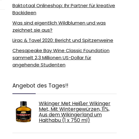
Baktotaal Onlineshop: Ihr Partner für kreative
Backideen
Was sind eigentlich Wildblumen und was
zeichnet sie aus?
Lirac & Tavel 2020: Bericht und Spitzenweine
Chesapeake Bay Wine Classic Foundation
sammelt 2,3 Millionen US-Dollar für
angehende Studenten
Angebot des Tages!!
Wikinger Met Heißer Wikinger
Met, Mit Wintergewürzen, 11%,
Aus dem Wikingerland um
Haithabu (1 x 750 ml)