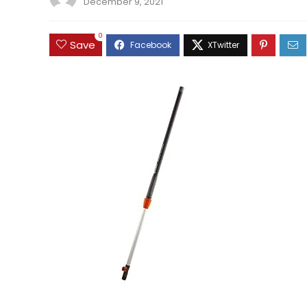
December 9, 2021
0
Save