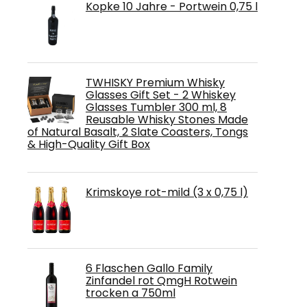
Kopke 10 Jahre - Portwein 0,75 l
TWHISKY Premium Whisky
Glasses Gift Set - 2 Whiskey
Glasses Tumbler 300 ml, 8
Reusable Whisky Stones Made
of Natural Basalt, 2 Slate Coasters, Tongs
& High-Quality Gift Box
Krimskoye rot-mild (3 x 0,75 l)
6 Flaschen Gallo Family
Zinfandel rot QmgH Rotwein
trocken a 750ml