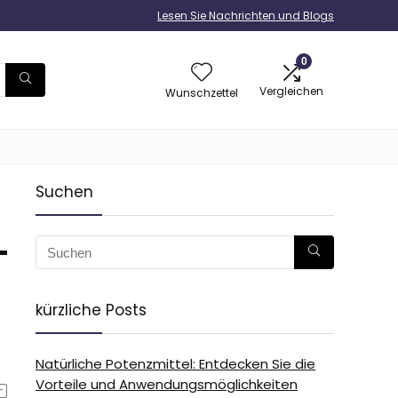
Lesen Sie Nachrichten und Blogs
0
Vergleichen
Wunschzettel
Suchen
-
kürzliche Posts
Natürliche Potenzmittel: Entdecken Sie die
Vorteile und Anwendungsmöglichkeiten