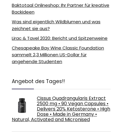
Baktotaal Onlineshop: Ihr Partner für kreative
Backideen
Was sind eigentlich Wildblumen und was
zeichnet sie aus?
Lirac & Tavel 2020: Bericht und Spitzenweine
Chesapeake Bay Wine Classic Foundation
sammelt 2,3 Millionen US-Dollar für
angehende Studenten
Angebot des Tages!!
Cissus Quadrangularis Extract
2500 mg • 90 Vegan Capsules •
Delivers 20% Ketosterone • High
Dose • Made in Germany •
Natural, Activated and Micronised