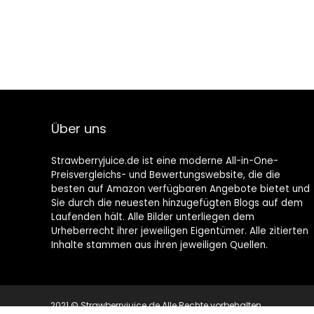
Über uns
Strawberryjuice.de ist eine moderne All-in-One-
Preisvergleichs- und Bewertungswebsite, die die
besten auf Amazon verfügbaren Angebote bietet und
Sie durch die neuesten hinzugefügten Blogs auf dem
Laufenden hält. Alle Bilder unterliegen dem
Urheberrecht ihrer jeweiligen Eigentümer. Alle zitierten
Inhalte stammen aus ihren jeweiligen Quellen.
2021 © Strawberryjuice.de Alle Rechte vorbehalten