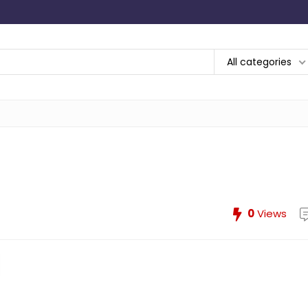
All categories
0
Views