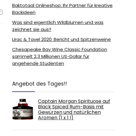
Baktotaal Onlineshop: Ihr Partner für kreative
Backideen
Was sind eigentlich Wildblumen und was
zeichnet sie aus?
Lirac & Tavel 2020: Bericht und Spitzenweine
Chesapeake Bay Wine Classic Foundation
sammelt 2,3 Millionen US-Dollar für
angehende Studenten
Angebot des Tages!!
Captain Morgan Spirituose auf
Black Spiced Rum-Basis mit
Gewürzen und natürlichen
Aromen (1 x 1 l)