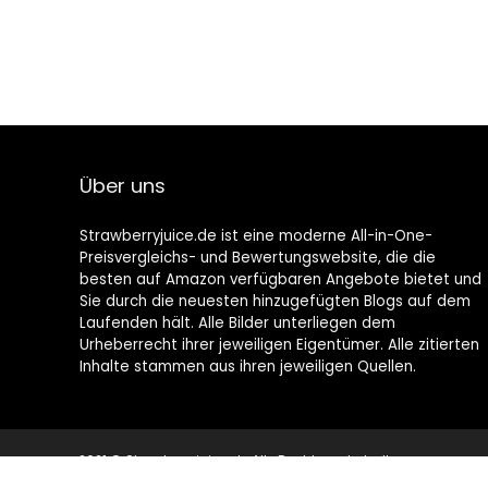
Über uns
Strawberryjuice.de ist eine moderne All-in-One-
Preisvergleichs- und Bewertungswebsite, die die
besten auf Amazon verfügbaren Angebote bietet und
Sie durch die neuesten hinzugefügten Blogs auf dem
Laufenden hält. Alle Bilder unterliegen dem
Urheberrecht ihrer jeweiligen Eigentümer. Alle zitierten
Inhalte stammen aus ihren jeweiligen Quellen.
2021 © Strawberryjuice.de Alle Rechte vorbehalten