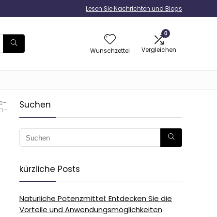
Lesen Sie Nachrichten und Blogs
0
Vergleichen
Wunschzettel
e-
Suchen
n-
kürzliche Posts
Natürliche Potenzmittel: Entdecken Sie die
Vorteile und Anwendungsmöglichkeiten