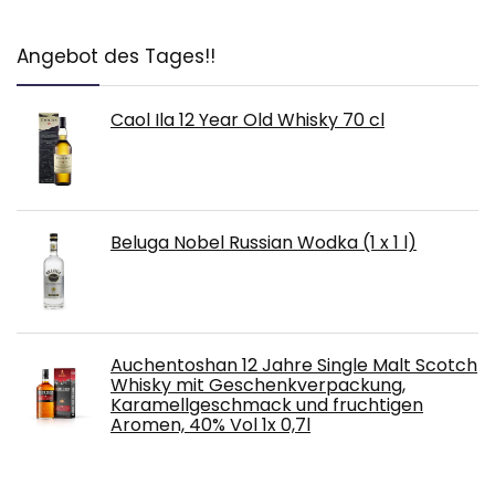
Angebot des Tages!!
Caol Ila 12 Year Old Whisky 70 cl
Beluga Nobel Russian Wodka (1 x 1 l)
Auchentoshan 12 Jahre Single Malt Scotch
Whisky mit Geschenkverpackung,
Karamellgeschmack und fruchtigen
Aromen, 40% Vol 1x 0,7l