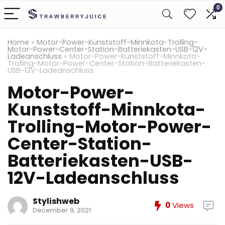
0
Home
»
Motor-Power-Kunststoff-Minnkota-Trolling-
Motor-Power-Center-Station-Batteriekasten-USB-12V-
Ladeanschluss
»
Motor-Power-Kunststoff-Minnkota-
Trolling-Motor-Power-Center-Station-Batteriekasten-
USB-12V-Ladeanschluss
Motor-Power-
Kunststoff-Minnkota-
Trolling-Motor-Power-
Center-Station-
Batteriekasten-USB-
12V-Ladeanschluss
Stylishweb
0
Views
December 9, 2021