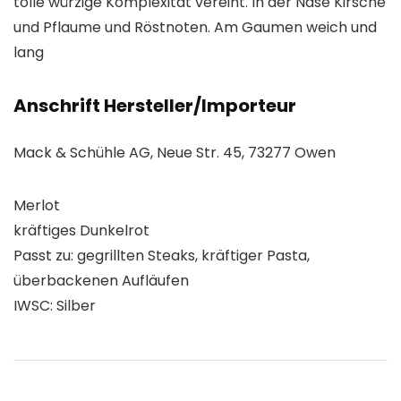
tolle würzige Komplexität vereint. In der Nase Kirsche
und Pflaume und Röstnoten. Am Gaumen weich und
lang
Anschrift Hersteller/Importeur
Mack & Schühle AG, Neue Str. 45, 73277 Owen
Merlot
kräftiges Dunkelrot
Passt zu: gegrillten Steaks, kräftiger Pasta,
überbackenen Aufläufen
IWSC: Silber