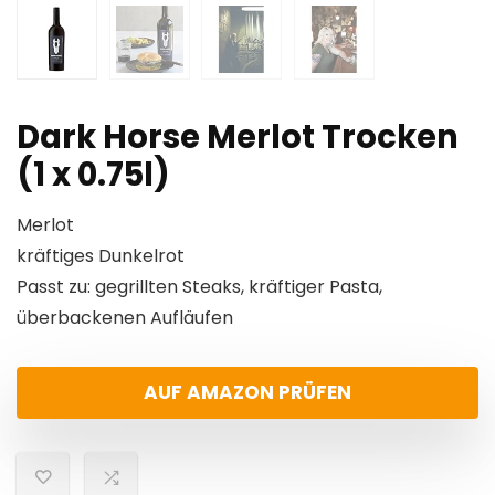
Dark Horse Merlot Trocken
(1 x 0.75l)
Merlot
kräftiges Dunkelrot
Passt zu: gegrillten Steaks, kräftiger Pasta,
überbackenen Aufläufen
AUF AMAZON PRÜFEN