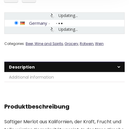
Updating...
Germany
-
Updating...
Categories:
Beer, Wine and Spirits
,
Grocery
,
Rotwein
,
Wein
Description
Additional information
Produktbeschreibung
Saftiger Merlot aus Kalifornien, der Kraft, Frucht und