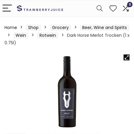
0
Home
Shop
Grocery
Beer, Wine and Spirits
Wein
Rotwein
Dark Horse Merlot Trocken (1 x
0.75l)