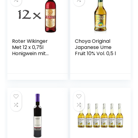
Roter Wikinger
Choya Original
Met 12 x 0,75l
Japanese Ume
Honigwein mit
Fruit 10% Vol. 0,5 l
Kirschsaft