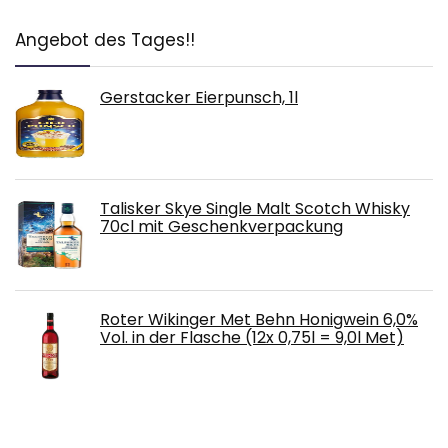
Angebot des Tages!!
Gerstacker Eierpunsch, 1l
Talisker Skye Single Malt Scotch Whisky
70cl mit Geschenkverpackung
Roter Wikinger Met Behn Honigwein 6,0%
Vol. in der Flasche (12x 0,75l = 9,0l Met)
Bareksten | Botanical Gin | 1000 ml |