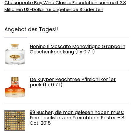
Chesapeake Bay Wine Classic Foundation sammelt 2,3
Millionen US-Dollar für angehende Studenten
Angebot des Tages!!
Nonino Il Moscato Monovitigno Grappa in
Geschenkpackung (1 x 0.7 l)
De Kuyper Peachtree Pfirsichlikör 1er
pack (1 x 0.7 l)
99 Bücher, die man gelesen haben muss:
Eine Leseliste zum Freirubbeln Poster – 8
Oct. 2018