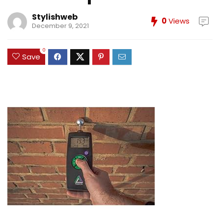
Stylishweb
0
Views
December 9, 2021
0
Save