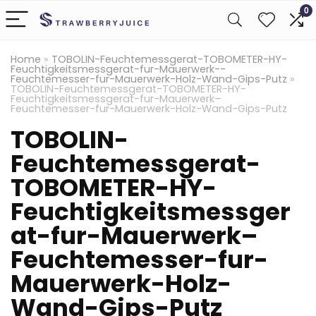
0
Home
»
TOBOLIN-Feuchtemessgerat-TOBOMETER-HY-
Feuchtigkeitsmessgerat-fur-Mauerwerk--
Feuchtemesser-fur-Mauerwerk-Holz-Wand-Gips-Putz
»
TOBOLIN-Feuchtemessgerat-TOBOMETER-HY-
Feuchtigkeitsmessgerat-fur-Mauerwerk–
Feuchtemesser-fur-Mauerwerk-Holz-Wand-Gips-Putz
TOBOLIN-
Feuchtemessgerat-
TOBOMETER-HY-
Feuchtigkeitsmessger
at-fur-Mauerwerk–
Feuchtemesser-fur-
Mauerwerk-Holz-
Wand-Gips-Putz