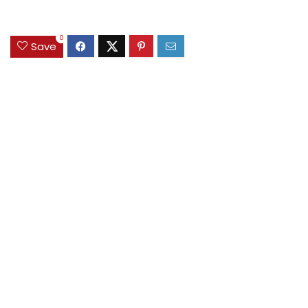
0
Save