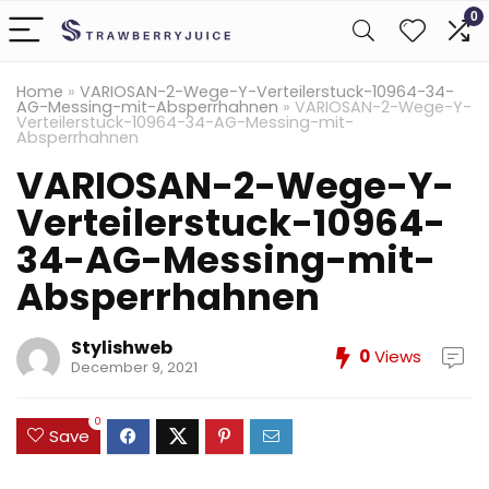
0
Home
»
VARIOSAN-2-Wege-Y-Verteilerstuck-10964-34-
AG-Messing-mit-Absperrhahnen
»
VARIOSAN-2-Wege-Y-
Verteilerstuck-10964-34-AG-Messing-mit-
Absperrhahnen
VARIOSAN-2-Wege-Y-
Verteilerstuck-10964-
34-AG-Messing-mit-
Absperrhahnen
Stylishweb
0
Views
December 9, 2021
0
Save