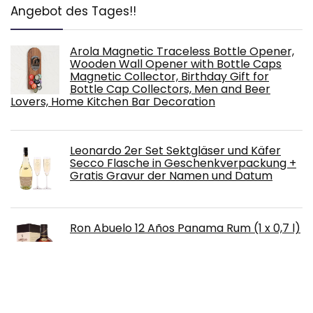
Angebot des Tages!!
Arola Magnetic Traceless Bottle Opener,
Wooden Wall Opener with Bottle Caps
Magnetic Collector, Birthday Gift for
Bottle Cap Collectors, Men and Beer
Lovers, Home Kitchen Bar Decoration
Leonardo 2er Set Sektgläser und Käfer
Secco Flasche in Geschenkverpackung +
Gratis Gravur der Namen und Datum
Ron Abuelo 12 Años Panama Rum (1 x 0,7 l)
San Miguel Especial Dose DPG Bierpaket,