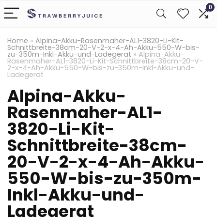
0
Home
»
Alpina-Akku-Rasenmaher-AL1-3820-Li-Kit-
Schnittbreite-38cm-20-V-2-x-4-Ah-Akku-550-W-bis-
zu-350m-Inkl-Akku-und-Ladegerat
»
Alpina-Akku-
Rasenmaher-AL1-3820-Li-Kit-Schnittbreite-38cm-20-V-
2-x-4-Ah-Akku-550-W-bis-zu-350m-Inkl-Akku-und-
Ladegerat
Alpina-Akku-
Rasenmaher-AL1-
3820-Li-Kit-
Schnittbreite-38cm-
20-V-2-x-4-Ah-Akku-
550-W-bis-zu-350m-
Inkl-Akku-und-
Ladegerat