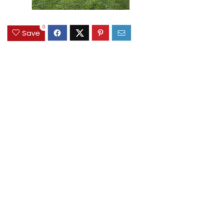
0
Save