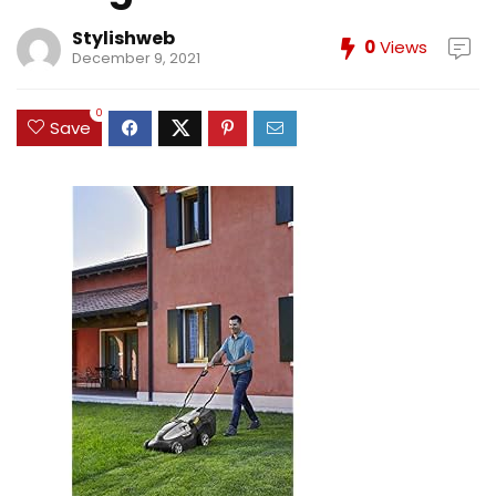
Stylishweb
0
Views
December 9, 2021
0
Save