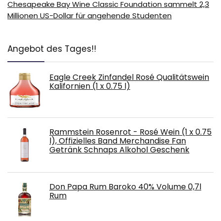
Chesapeake Bay Wine Classic Foundation sammelt 2,3
Millionen US-Dollar für angehende Studenten
Angebot des Tages!!
Eagle Creek Zinfandel Rosé Qualitätswein
Kalifornien (1 x 0.75 l)
Rammstein Rosenrot - Rosé Wein (1 x 0.75
l), Offizielles Band Merchandise Fan
Getränk Schnaps Alkohol Geschenk
Don Papa Rum Baroko 40% Volume 0,7l
Rum