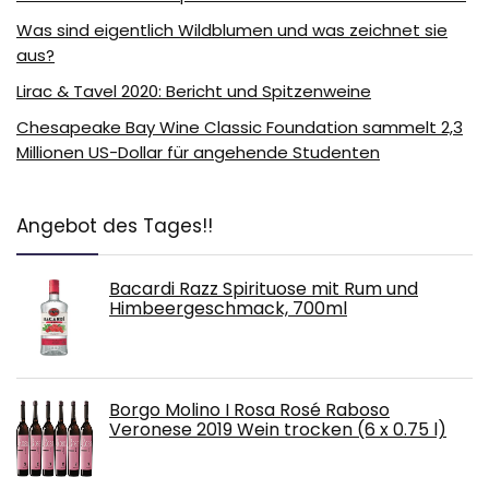
Was sind eigentlich Wildblumen und was zeichnet sie
aus?
Lirac & Tavel 2020: Bericht und Spitzenweine
Chesapeake Bay Wine Classic Foundation sammelt 2,3
Millionen US-Dollar für angehende Studenten
Angebot des Tages!!
Bacardi Razz Spirituose mit Rum und
Himbeergeschmack, 700ml
Borgo Molino I Rosa Rosé Raboso
Veronese 2019 Wein trocken (6 x 0.75 l)