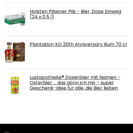
Holsten Pilsener Pils - Bier, Dose Einweg
(24 x 0.5 l)
Plantation XO 20th Anniversary Rum 70 cl
Lustapotheke® Dosenbier mit Namen -
Osterbier … das gönn ich mir - super
Geschenk-Idee für alle, die Bier lieben