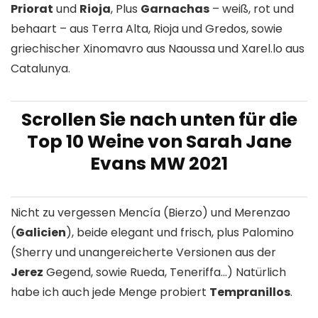
Priorat
und
Rioja
, Plus
Garnachas
– weiß, rot und
behaart – aus Terra Alta, Rioja und Gredos, sowie
griechischer Xinomavro aus Naoussa und Xarel.lo aus
Catalunya.
Scrollen Sie nach unten für die
Top 10 Weine von Sarah Jane
Evans MW 2021
Nicht zu vergessen Mencía (Bierzo) und Merenzao
(
Galicien
), beide elegant und frisch, plus Palomino
(Sherry und unangereicherte Versionen aus der
Jerez
Gegend, sowie Rueda, Teneriffa…) Natürlich
habe ich auch jede Menge probiert
Tempranillos
.