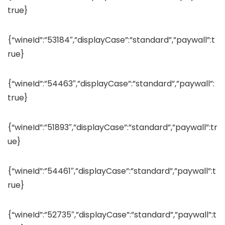
true}
{“wineId”:”53184″,”displayCase”:”standard”,”paywall”:t
rue}
{“wineId”:”54463″,”displayCase”:”standard”,”paywall”:
true}
{“wineId”:”51893″,”displayCase”:”standard”,”paywall”:tr
ue}
{“wineId”:”54461″,”displayCase”:”standard”,”paywall”:t
rue}
{“wineId”:”52735″,”displayCase”:”standard”,”paywall”:t