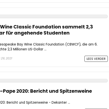
Wine Classic Foundation sammelt 2,3
lar für angehende Studenten
esapeake Bay Wine Classic Foundation (CBWCF), die am 6.
e 2,3 Millionen US-Dollar ...
29, 2021
LEES VERDER
Pape 2020: Bericht und Spitzenweine
: Bericht und Spitzenweine - Dekanter ...