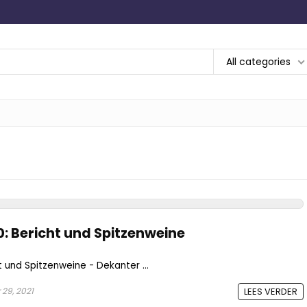
All categories
0: Bericht und Spitzenweine
t und Spitzenweine - Dekanter ...
29, 2021
LEES VERDER