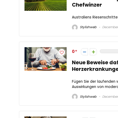
Chefwinzer
Australiens Riesenschritte
Stylishweb
December 
0
Neue Beweise daf
Herzerkrankunge
Fügen Sie der laufenden 
Auswirkungen von moderat
Stylishweb
December 