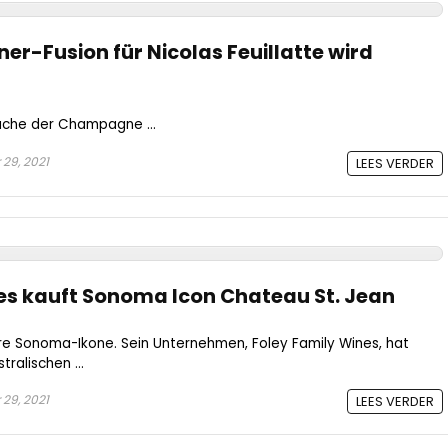
-Fusion für Nicolas Feuillatte wird
äche der Champagne ...
29, 2021
LEES VERDER
es kauft Sonoma Icon Chateau St. Jean
tere Sonoma-Ikone. Sein Unternehmen, Foley Family Wines, hat
ralischen ...
29, 2021
LEES VERDER