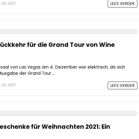
29, 2021
LEES VERDER
Rückkehr für die Grand Tour von Wine
lsaal von Las Vegas am 4. Dezember war elektrisch, als sich
Ausgabe der Grand Tour ...
29, 2021
LEES VERDER
eschenke für Weihnachten 2021: Ein