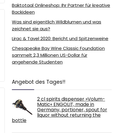
Baktotaal Onlineshop: Ihr Partner für kreative
Backideen
Was sind eigentlich Wildblumen und was
zeichnet sie aus?
Lirac & Tavel 2020: Bericht und Spitzenweine
Chesapeake Bay Wine Classic Foundation
sammelt 2,3 Millionen US-Dollar für
angehende Studenten
Angebot des Tages!!
2 cl spirits dispenser »Volum-
Matic« ENGOLIT, made in
Germany, portioner, spout for
liquor without returning the
bottle