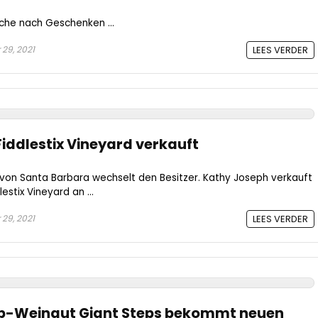
che nach Geschenken ...
29, 2021
LEES VERDER
iddlestix Vineyard verkauft
von Santa Barbara wechselt den Besitzer. Kathy Joseph verkauft
estix Vineyard an ...
29, 2021
LEES VERDER
op-Weingut Giant Steps bekommt neuen