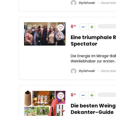
Stylishweb
December 
0
Eine triumphale 
Spectator
Die Energie im Mirage-Bal
Weinliebhaber zur ersten 
Stylishweb
December 
0
Die besten Weing
Dekanter-Guide