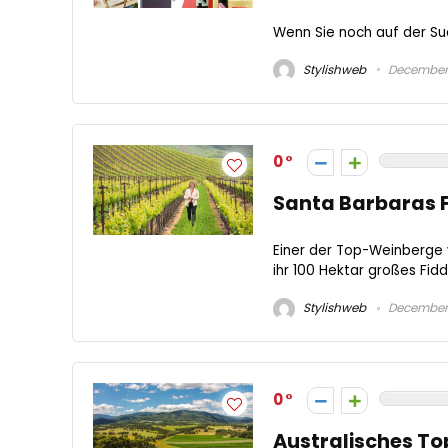
Wenn Sie noch auf der Su
Stylishweb
December 
0
Santa Barbaras F
Einer der Top-Weinberge 
ihr 100 Hektar großes Fiddl
Stylishweb
December 
0
Australisches T