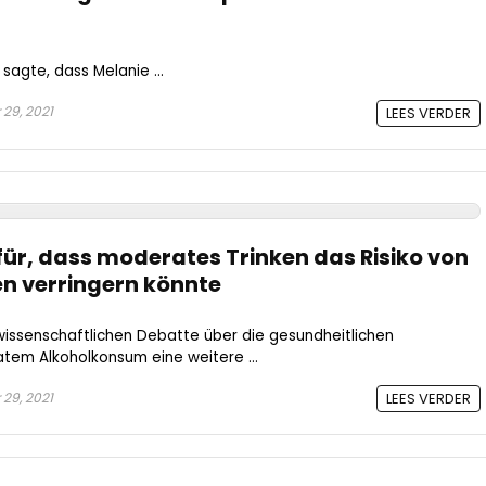
 sagte, dass Melanie ...
29, 2021
LEES VERDER
ür, dass moderates Trinken das Risiko von
n verringern könnte
wissenschaftlichen Debatte über die gesundheitlichen
em Alkoholkonsum eine weitere ...
29, 2021
LEES VERDER