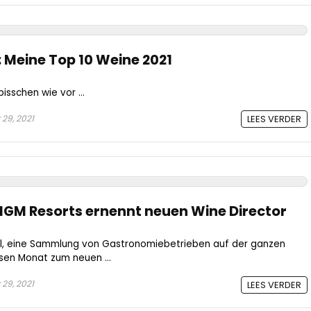
 Meine Top 10 Weine 2021
bisschen wie vor ...
29, 2021
LEES VERDER
MGM Resorts ernennt neuen Wine Director
al, eine Sammlung von Gastronomiebetrieben auf der ganzen
sen Monat zum neuen ...
29, 2021
LEES VERDER