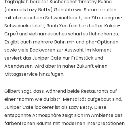
Tagtäglich bereitet Küchenchef Timothy Rufino
(ehemals Lazy Betty) Gerichte wie Sommerrollen
mit chinesischem Schweinefleisch, ein Zitronengras-
Schweinekotelett, Banh Xeo (ein herzhafter Kokos-
Crpe) und vietnamesisches scharfes Hühnchen zu.
Es gibt auch mehrere Bahn mi- und pho-Optionen
sowie viele Backwaren zur Auswahl. Im Moment
serviert das Juniper Cafe nur Frühstück und
Abendessen, wird aber in naher Zukunft einen
Mittagsservice hinzufügen.
Gilbert sagt, dass, während beide Restaurants auf
einer “Komm wie du bist”-Mentalität aufgebaut sind,
Juniper Cafe lockerer ist als Lazy Betty. Diese
entspannte Atmosphäre zeigt sich im Ambiente des
farbenfrohen Raums mit modernen Interpretationen