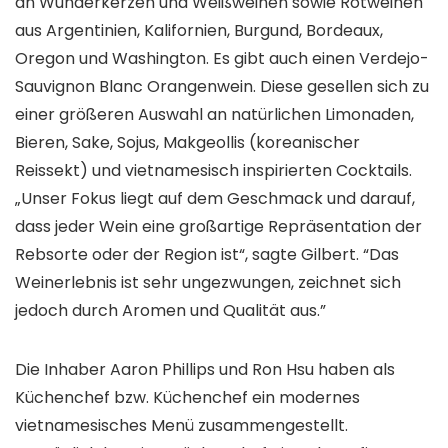
an Wunderkerzen und Weißweinen sowie Rotweinen
aus Argentinien, Kalifornien, Burgund, Bordeaux,
Oregon und Washington. Es gibt auch einen Verdejo-
Sauvignon Blanc Orangenwein. Diese gesellen sich zu
einer größeren Auswahl an natürlichen Limonaden,
Bieren, Sake, Sojus, Makgeollis (koreanischer
Reissekt) und vietnamesisch inspirierten Cocktails.
„Unser Fokus liegt auf dem Geschmack und darauf,
dass jeder Wein eine großartige Repräsentation der
Rebsorte oder der Region ist“, sagte Gilbert. “Das
Weinerlebnis ist sehr ungezwungen, zeichnet sich
jedoch durch Aromen und Qualität aus.”
Die Inhaber Aaron Phillips und Ron Hsu haben als
Küchenchef bzw. Küchenchef ein modernes
vietnamesisches Menü zusammengestellt.