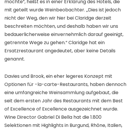
möchte“, heißt es in einer Erklärung des Hotels, die
mit geteilt wurde
Weinbeobachter
. „Dies ist jedoch
nicht der Weg, den wir hier bei Claridge derzeit
beschreiten möchten, und deshalb haben wir uns
bedauerlicherweise einvernehmlich darauf geeinigt,
getrennte Wege zu gehen.“ Claridge hat ein
Ersatzrestaurant angedeutet, aber keine Details
genannt.
Davies und Brook, ein eher legeres Konzept mit
Optionen für -la-carte-Restaurants, haben dennoch
eine umfangreiche Weinsammlung aufgebaut, die
seit dem ersten Jahr des Restaurants mit dem Best
of Excellence of Excellence ausgezeichnet wurde.
Wine Director Gabriel Di Bella hat die 1.800
Selektionen mit Highlights in Burgund, Rhône, Italien,