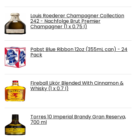
Louis Roederer Champagner Collection
242 - Nachfolge Brut Premier
Champagner (1 x 0.75 l)
Pabst Blue Ribbon 12oz (355mL can) - 24
Pack
Fireball Likör Blended With Cinnamon &
Whisky (1 x 0.7 l)
Torres 10 Imperial Brandy Gran Reserva,
700 ml