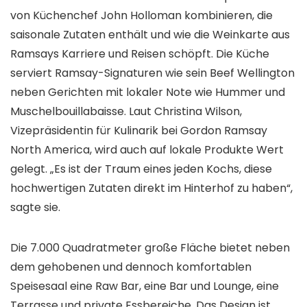
von Küchenchef John Holloman kombinieren, die
saisonale Zutaten enthält und wie die Weinkarte aus
Ramsays Karriere und Reisen schöpft. Die Küche
serviert Ramsay-Signaturen wie sein Beef Wellington
neben Gerichten mit lokaler Note wie Hummer und
Muschelbouillabaisse. Laut Christina Wilson,
Vizepräsidentin für Kulinarik bei Gordon Ramsay
North America, wird auch auf lokale Produkte Wert
gelegt. „Es ist der Traum eines jeden Kochs, diese
hochwertigen Zutaten direkt im Hinterhof zu haben“,
sagte sie.
Die 7.000 Quadratmeter große Fläche bietet neben
dem gehobenen und dennoch komfortablen
Speisesaal eine Raw Bar, eine Bar und Lounge, eine
Terrasse und private Essbereiche. Das Design ist