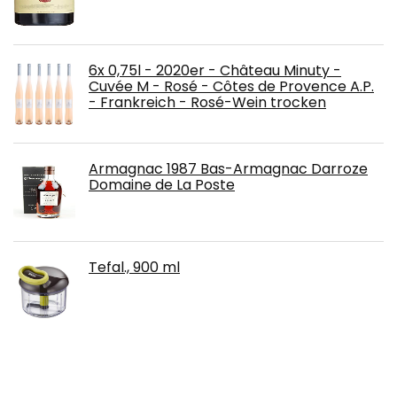
6x 0,75l - 2020er - Château Minuty -
Cuvée M - Rosé - Côtes de Provence A.P.
- Frankreich - Rosé-Wein trocken
Armagnac 1987 Bas-Armagnac Darroze
Domaine de La Poste
Tefal., 900 ml