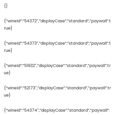
{}
{“wineId”:”54372″,”displayCase”:”standard”,”paywall”:t
rue}
{“wineId”:”54373″,”displayCase”:”standard”,”paywall”:t
rue}
{“wineId”:”51932″,”displayCase”:”standard”,”paywall”:tr
ue}
{“wineId”:”52173″,”displayCase”:”standard”,”paywall”:tr
ue}
{“wineId”:”54374″,”displayCase”:”standard”,”paywall”: