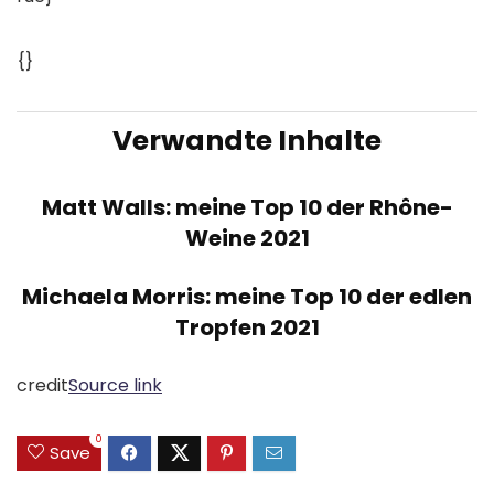
{}
Verwandte Inhalte
Matt Walls: meine Top 10 der Rhône-
Weine 2021
Michaela Morris: meine Top 10 der edlen
Tropfen 2021
credit
Source link
0
Save