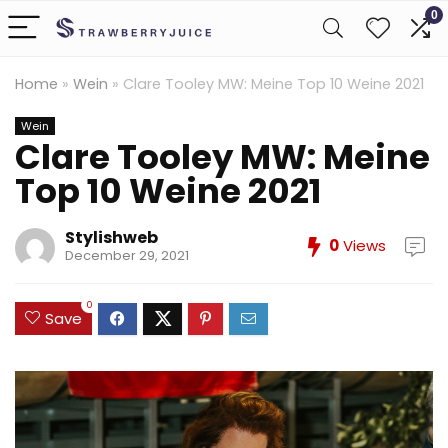
0
Home
»
Wein
»
Clare Tooley MW: Meine Top 10 Weine 2021
Wein
Clare Tooley MW: Meine
Top 10 Weine 2021
Stylishweb
0
Views
December 29, 2021
0
Save