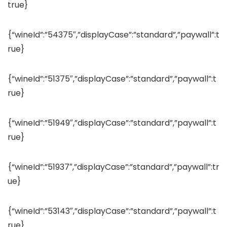
true}
{“wineId”:”54375″,”displayCase”:”standard”,”paywall”:t
rue}
{“wineId”:”51375″,”displayCase”:”standard”,”paywall”:t
rue}
{“wineId”:”51949″,”displayCase”:”standard”,”paywall”:t
rue}
{“wineId”:”51937″,”displayCase”:”standard”,”paywall”:tr
ue}
{“wineId”:”53143″,”displayCase”:”standard”,”paywall”:t
rue}