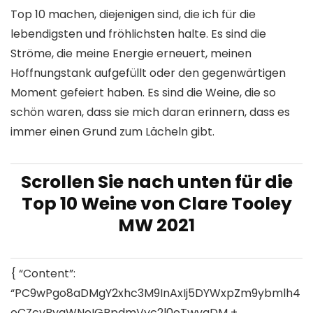
Top 10 machen, diejenigen sind, die ich für die
lebendigsten und fröhlichsten halte. Es sind die
Ströme, die meine Energie erneuert, meinen
Hoffnungstank aufgefüllt oder den gegenwärtigen
Moment gefeiert haben. Es sind die Weine, die so
schön waren, dass sie mich daran erinnern, dass es
immer einen Grund zum Lächeln gibt.
Scrollen Sie nach unten für die
Top 10 Weine von Clare Tooley
MW 2021
{ “Content”:
“PC9wPgo8aDMgY2xhc3M9InAxIj5DYWxpZm9ybmlh4
oCZcyByaWNoIGRpdmVyc2l0eTwvaDM +