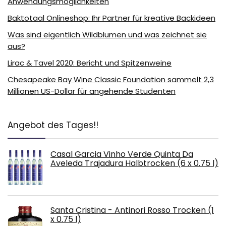
Anwendungsmöglichkeiten
Baktotaal Onlineshop: Ihr Partner für kreative Backideen
Was sind eigentlich Wildblumen und was zeichnet sie
aus?
Lirac & Tavel 2020: Bericht und Spitzenweine
Chesapeake Bay Wine Classic Foundation sammelt 2,3
Millionen US-Dollar für angehende Studenten
Angebot des Tages!!
Casal Garcia Vinho Verde Quinta Da
Aveleda Trajadura Halbtrocken (6 x 0.75 l)
Santa Cristina - Antinori Rosso Trocken (1
x 0.75 l)